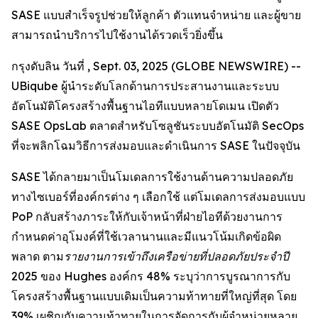
SASE แบบสำเร็จรูปช่วยให้ลูกค้า ตัวแทนจำหน่าย และผู้ขาย
สามารถนำบริการไปใช้งานได้รวดเร็วยิ่งขึ้น
กรุงดับลิน วันที่ , Sept. 03, 2025 (GLOBE NEWSWIRE) --
UBiqube ผู้นำระดับโลกด้านการประสานงานและระบบ
อัตโนมัติโครงสร้างพื้นฐานไอทีแบบหลายโดเมน เปิดตัว
SASE OpsLab ตลาดสำหรับโซลูชันระบบอัตโนมัติ SecOps
ที่จะพลิกโฉมวิธีการส่งมอบและดำเนินการ SASE ในปัจจุบัน
SASE ได้กลายมาเป็นโมเดลการใช้งานด้านความปลอดภัย
ทางไซเบอร์ที่องค์กรต่าง ๆ เลือกใช้ แต่โมเดลการส่งมอบแบบ
PoP กลับสร้างภาระให้กับเจ้าหน้าที่ฝ่ายไอทีด้วยงานการ
กำหนดค่าอุโมงค์ที่ใช้เวลานานและมีแนวโน้มเกิดข้อผิด
พลาด ตาม
รายงานการเข้าถึงเครือข่ายที่ปลอดภัยประจำปี
2025
ของ Hughes องค์กร 48% ระบุว่าการบูรณาการกับ
โครงสร้างพื้นฐานแบบเดิมเป็นความท้าทายที่ใหญ่ที่สุด โดย
39% เผชิญกับความท้าทายในการจัดการกับผู้จำหน่ายหลาย