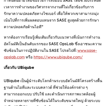
กำหนดนิยามใหม่ของวิธีการส่งมอบ SASE โดยช่วยประหยัด
เวลาการทำงานของวิศวกรจากงานที่ไม่เกี่ยวข้องกับการ
รักษาความปลอดภัยทางไซเบอร์ เพื่อให้พวกเขาสามารถมุ่ง
เน้นไปที่การเพิ่มผลตอบแทนจาก SASE สูงสุดด้วยการรักษา
ความปลอดภัยด้านไอที”
หากต้องการเรียนรู้เพิ่มเติมเกี่ยวกับแนวทางที่เน้นการทำงาน
อัตโนมัติเป็นอันดับแรกของ SASE OpsLab ซึ่งเอาชนะความ
ซับซ้อนในการปฏิบัติงานใน SASE โปรดไปที่:
www.sase-
opslab.com
หรือ
https://www.ubiqube.com/
เกี่ยวกับ UBiqube
UBiqube เป็นผู้นำระดับโลกด้านระบบอัตโนมัติโครงสร้างพื้น
ฐานด้านไอทีและระบบคลาวด์ ที่ช่วยให้องค์กรต่าง ๆ
สามารถออกแบบ ปรับใช้ และดำเนินการสภาพแวดล้อมผู้
จำหน่ายหลายรายที่ซับซ้อนได้ในระดับขนาดใหญ่ ด้วยระบบ