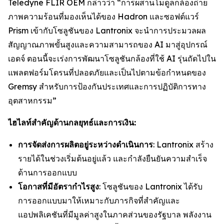
Teledyne FLIR OEM กล่าวว่า “การผสานโมดูลกล้องถ่าย
ภาพความร้อนที่มองเห็นได้ของ Hadron และซอฟต์แวร์
Prism เข้ากับโซลูชันของ Lantronix จะนำการประมวลผล
สัญญาณภาพขั้นสูงและความสามารถของ AI มาสู่อุปกรณ์
เอดจ์ ตอนนี้จะเร่งการพัฒนาโซลูชันกล้องที่ใช้ AI รุ่นถัดไปใน
แพลตฟอร์มโดรนที่ปลอดภัยและเป็นไปตามข้อกำหนดของ
Gremsy สำหรับการป้องกันประเทศและการปฏิบัติการทาง
อุตสาหกรรม”
ไฮไลท์สำคัญด้านกลยุทธ์และการเงิน:
การจัดส่งการผลิตอยู่ระหว่างดำเนินการ
: Lantronix สร้าง
รายได้ในช่วงเริ่มต้นอยู่แล้ว และกำลังยืนยันความสำเร็จ
ด้านการออกแบบ
โอกาสที่มีอัตรากำไรสูง
: โซลูชันของ Lantronix ได้รับ
การออกแบบมาให้เหมาะกับภารกิจที่สำคัญและ
แอปพลิเคชันที่มีมูลค่าสูงในภาคส่วนของรัฐบาล พลังงาน