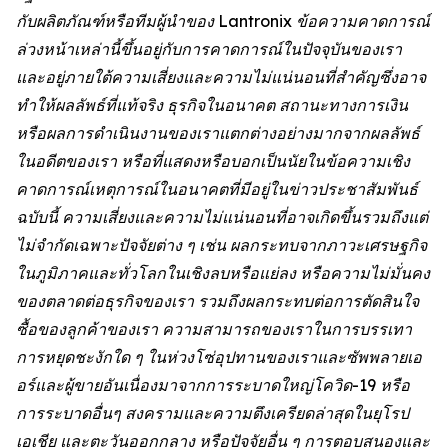
กับผลิตภัณฑ์หรือทีมผู้นำของ Lantronix ข้อความคาดการณ์
ล่วงหน้าเหล่านี้ขึ้นอยู่กับการคาดการณ์ในปัจจุบันของเรา
และอยู่ภายใต้ความเสี่ยงและความไม่แน่นอนที่สำคัญซึ่งอาจ
ทำให้ผลลัพธ์ที่แท้จริง ธุรกิจในอนาคต สถานะทางการเงิน
หรือผลการดำเนินงานของเราแตกต่างอย่างมากจากผลลัพธ์
ในอดีตของเรา หรือที่แสดงหรือบอกเป็นนัยในข้อความเชิง
คาดการณ์เหตุการณ์ในอนาคตที่มีอยู่ในข่าวประชาสัมพันธ์
ฉบับนี้ ความเสี่ยงและความไม่แน่นอนที่อาจเกิดขึ้นรวมถึงแต่
ไม่จำกัดเฉพาะปัจจัยต่าง ๆ เช่น ผลกระทบจากภาวะเศรษฐกิจ
ในภูมิภาคและทั่วโลกในเชิงลบหรือแย่ลง หรือความไม่มั่นคง
ของตลาดต่อธุรกิจของเรา รวมถึงผลกระทบต่อการตัดสินใจ
ซื้อของลูกค้าของเรา ความสามารถของเราในการบรรเทา
การหยุดชะงักใด ๆ ในห่วงโซ่อุปทานของเราและซัพพลายเอ
อร์และผู้ขายอันเนื่องมาจากการระบาดใหญ่โควิด-19 หรือ
การระบาดอื่นๆ สงครามและความตึงเครียดล่าสุดในยุโรป
เอเชีย และตะวันออกกลาง หรือปัจจัยอื่น ๆ การตอบสนองและ