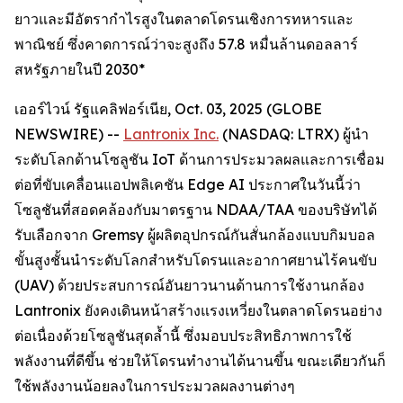
ยาวและมีอัตรากำไรสูงในตลาดโดรนเชิงการทหารและ
พาณิชย์ ซึ่งคาดการณ์ว่าจะสูงถึง 57.8 หมื่นล้านดอลลาร์
สหรัฐภายในปี 2030*
เออร์ไวน์ รัฐแคลิฟอร์เนีย, Oct. 03, 2025 (GLOBE
NEWSWIRE) --
Lantronix Inc.
(NASDAQ: LTRX) ผู้นำ
ระดับโลกด้านโซลูชัน IoT ด้านการประมวลผลและการเชื่อม
ต่อที่ขับเคลื่อนแอปพลิเคชัน Edge AI ประกาศในวันนี้ว่า
โซลูชันที่สอดคล้องกับมาตรฐาน NDAA/TAA ของบริษัทได้
รับเลือกจาก Gremsy ผู้ผลิตอุปกรณ์กันสั่นกล้องแบบกิมบอล
ขั้นสูงชั้นนำระดับโลกสำหรับโดรนและอากาศยานไร้คนขับ
(UAV) ด้วยประสบการณ์อันยาวนานด้านการใช้งานกล้อง
Lantronix ยังคงเดินหน้าสร้างแรงเหวี่ยงในตลาดโดรนอย่าง
ต่อเนื่องด้วยโซลูชันสุดล้ำนี้ ซึ่งมอบประสิทธิภาพการใช้
พลังงานที่ดีขึ้น ช่วยให้โดรนทำงานได้นานขึ้น ขณะเดียวกันก็
ใช้พลังงานน้อยลงในการประมวลผลงานต่างๆ