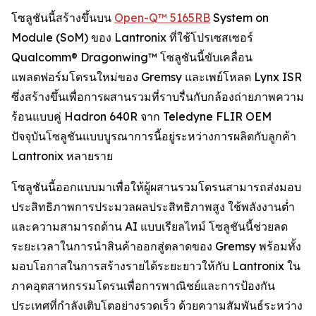
โซลูชันนี้สร้างขึ้นบน
Open-Q™ 5165RB
System on
Module (SoM) ของ Lantronix ที่ใช้โปรเซสเซอร์
Qualcomm® Dragonwing™ โซลูชันนี้ขับเคลื่อน
แพลตฟอร์มโดรนใหม่ของ Gremsy และเพย์โหลด Lynx ISR
ซึ่งสร้างขึ้นเพื่อการผสานรวมที่ราบรื่นกับกล้องถ่ายภาพความ
ร้อนแบบคู่ Hadron 640R จาก Teledyne FLIR OEM
ปัจจุบันโซลูชันแบบบูรณาการนี้อยู่ระหว่างการผลิตกับลูกค้า
Lantronix หลายราย
โซลูชันนี้ออกแบบมาเพื่อให้ผู้ผสานรวมโดรนสามารถส่งมอบ
ประสิทธิภาพการประมวลผลประสิทธิภาพสูง ใช้พลังงานต่ำ
และความสามารถด้าน AI แบบเรียลไทม์ โซลูชันนี้ช่วยลด
ระยะเวลาในการนำสินค้าออกสู่ตลาดของ Gremsy พร้อมทั้ง
มอบโอกาสในการสร้างรายได้ระยะยาวให้กับ Lantronix ใน
ภาคอุตสาหกรรมโดรนเพื่อการพาณิชย์และการป้องกัน
ประเทศที่กำลังเติบโตอย่างรวดเร็ว ด้วยความสัมพันธ์ระหว่าง