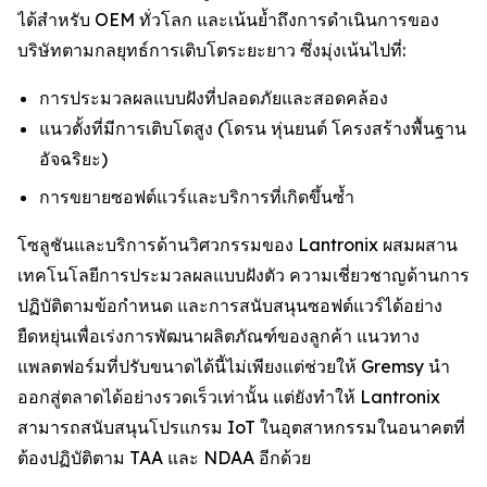
ได้สำหรับ OEM ทั่วโลก และเน้นย้ำถึงการดำเนินการของ
บริษัทตามกลยุทธ์การเติบโตระยะยาว ซึ่งมุ่งเน้นไปที่:
การประมวลผลแบบฝังที่ปลอดภัยและสอดคล้อง
แนวตั้งที่มีการเติบโตสูง (โดรน หุ่นยนต์ โครงสร้างพื้นฐาน
อัจฉริยะ)
การขยายซอฟต์แวร์และบริการที่เกิดขึ้นซ้ำ
โซลูชันและบริการด้านวิศวกรรมของ Lantronix ผสมผสาน
เทคโนโลยีการประมวลผลแบบฝังตัว ความเชี่ยวชาญด้านการ
ปฏิบัติตามข้อกำหนด และการสนับสนุนซอฟต์แวร์ได้อย่าง
ยืดหยุ่นเพื่อเร่งการพัฒนาผลิตภัณฑ์ของลูกค้า แนวทาง
แพลตฟอร์มที่ปรับขนาดได้นี้ไม่เพียงแต่ช่วยให้ Gremsy นำ
ออกสู่ตลาดได้อย่างรวดเร็วเท่านั้น แต่ยังทำให้ Lantronix
สามารถสนับสนุนโปรแกรม IoT ในอุตสาหกรรมในอนาคตที่
ต้องปฏิบัติตาม TAA และ NDAA อีกด้วย