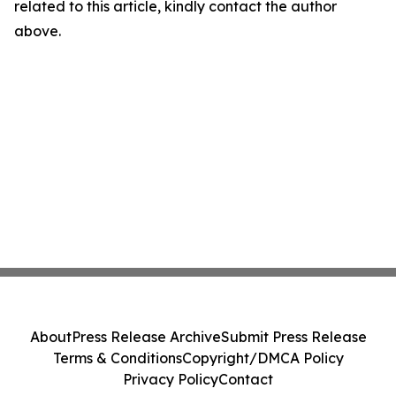
related to this article, kindly contact the author
above.
About
Press Release Archive
Submit Press Release
Terms & Conditions
Copyright/DMCA Policy
Privacy Policy
Contact