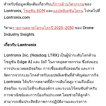
สำหรับข้อมูลเพิ่มเติมเกี่ยวกับ
บริการด้านวิศวกรรม
ของ
Lantronix,
โซลูชัน SOM
และ
แอปพลิเคชันโดรน
โปรดไปที่
Lantronix.com
*ตาม
รายงานตลาดโดรนโลกปี 2025–2030
ของ Drone
Industry Insights
เกี่ยวกับ Lantronix
Lantronix Inc. (Nasdaq: LTRX) เป็นผู้นำระดับโลกด้าน
โซลูชัน Edge AI และ IoT ในภาคอุตสาหกรรม ซึ่งส่งมอบ
การประมวลผลอัจฉริยะ การเชื่อมต่อที่ปลอดภัย และการ
จัดการจากระยะไกลสำหรับแอปพลิเคชันที่สำคัญต่อภารกิจ
Lantronix ให้บริการตลาดที่มีการเติบโตสูง รวมถึงเมือง
อัจฉริยะ ระบบไอทีระดับองค์กร และระบบไร้คนขับสำหรับ
การพาณิชย์และการป้องกันประเทศ โดยช่วยให้ลูกค้า
สามารถเพิ่มประสิทธิภาพการปฏิบัติงานและเร่งการ