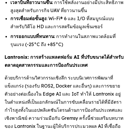
เวลาบินที่ยาวนานขึ้น
: การใช้พลังงานอย่างมีประสิทธิภาพ
สูงสุดสำหรับภารกิจ UAV ที่ยาวนานขึ้น
การเชื่อมต่อขั้นสูง
: Wi-Fi® 6 และ I/O ที่สมบูรณ์แบบ
สำหรับวิดีโอ HD และการสตรีมข้อมูลเซ็นเซอร์
การออกแบบที่ทนทาน
: การทำงานในสภาพแวดล้อมที่
รุนแรง (-25°C ถึง +85°C)
Lantronix: การสร้างแพลตฟอร์ม AI ที่ปรับขนาดได้สำหรับ
ตลาดอุตสาหกรรมและการป้องกันประเทศ
ด้วยบริการด้านวิศวกรรมเชิงลึก ระบบนิเวศการพัฒนาที่
แข็งแกร่ง (รองรับ ROS2, Docker และอื่นๆ) และการขยาย
ตัวอย่างต่อเนื่องใน Edge AI และ IoT ทำให้ Lantronix อยู่
ในตำแหน่งที่เป็นเอกลักษณ์ในการขับเคลื่อนรายได้ที่มีอัตรา
กำไรสูงทั้งในแอปพลิเคชันโดรนด้านการป้องกันประเทศและ
เชิงพาณิชย์ ความร่วมมือกับ Gremsy ครั้งนี้ช่วยเสริมบทบาท
ของ Lantronix ในฐานะผู้ให้บริการประมวลผล AI ที่เชื่อถือ