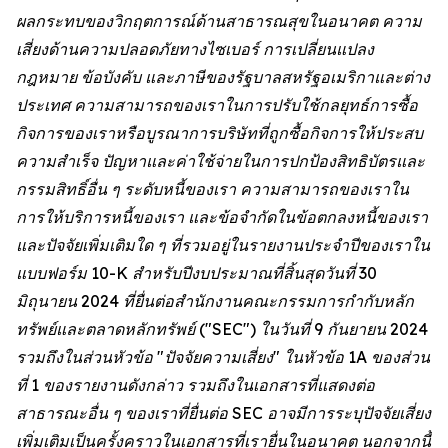
ผลกระทบของวิกฤตการณ์ด้านสาธารณสุขในอนาคต ความ
เสี่ยงด้านความปลอดภัยทางไซเบอร์ การเปลี่ยนแปลง
กฎหมาย ข้อบังคับ และภาษีของรัฐบาลสหรัฐอเมริกาและต่าง
ประเทศ ความสามารถของเราในการปรับใช้กลยุทธ์การซื้อ
กิจการของเราหรือบูรณาการบริษัทที่ถูกซื้อกิจการให้ประสบ
ความสำเร็จ ปัญหาและค่าใช้จ่ายในการปกป้องสิทธิบัตรและ
กรรมสิทธิ์อื่น ๆ ระดับหนี้ของเรา ความสามารถของเราใน
การให้บริการหนี้ของเรา และข้อจำกัดในข้อตกลงหนี้ของเรา
และปัจจัยเพิ่มเติมใด ๆ ที่รวมอยู่ในรายงานประจำปีของเราใน
แบบฟอร์ม 10-K สำหรับปีงบประมาณที่สิ้นสุดวันที่ 30
มิถุนายน 2024 ที่ยื่นต่อสำนักงานคณะกรรมการกำกับหลัก
ทรัพย์และตลาดหลักทรัพย์ ("SEC") ในวันที่ 9 กันยายน 2024
รวมถึงในส่วนหัวข้อ "ปัจจัยความเสี่ยง" ในหัวข้อ 1A ของส่วน
ที่ 1 ของรายงานดังกล่าว รวมถึงในเอกสารที่แสดงต่อ
สาธารณะอื่น ๆ ของเราที่ยื่นต่อ SEC อาจมีการระบุปัจจัยเสี่ยง
เพิ่มเติมเป็นครั้งคราวในเอกสารที่เรายื่นในอนาคต นอกจากนี้