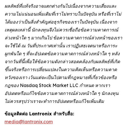
ผลลัพธ์ที่แท้จริงอาจแตกต่างกันไปเนื่องจากความเสี่ยงและ
ความไม่แน่นอนเพิ่มเติมที่เราไม่ทราบในปัจจุบัน หรือที่เราไม่
ได้มองว่าเป็นสิ่งสำคัญต่อธุรกิจของเราในปัจจุบัน เนื่องจาก
เหตุผลเหล่านี้ นักลงทุนจึงไม่ควรเชื่อถือข้อความคาดการณ์
ล่วงหน้าใด ๆ มากเกินไป ข้อความคาดการณ์ล่วงหน้าของเรา
จะใช้ได้ ณ วันที่ประกาศเท่านั้น เราปฏิเสธเจตนาหรือภาระ
ผูกพันใด ๆ ที่จะอัปเดตข้อความคาดการณ์ล่วงหน้าใด ๆ หลัง
จากวันที่นี้เพื่อให้ข้อความดังกล่าวสอดคล้องกับผลลัพธ์ที่เกิด
ขึ้นจริงหรือการเปลี่ยนแปลงในความคิดเห็นหรือความคาด
หวังของเรา เว้นแต่จะเป็นไปตามที่กฎหมายที่เกี่ยวข้องหรือ
กฎของ Nasdaq Stock Market LLC กำหนด หากเรา
อัปเดตหรือแก้ไขข้อความคาดการณ์ล่วงหน้าใด ๆ นักลงทุน
ไม่ควรสรุปว่าเราจะทำการอัปเดตหรือแก้ไขเพิ่มเติม
ข้อมูลติดต่อ Lantronix สำหรับสื่อ:
media@lantronix.com