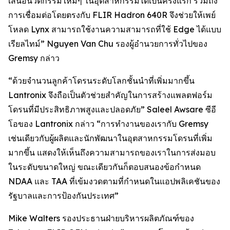
เสนอนวัตกรรมใหม่ๆ ในอุตสาหกรรมได้เป็นครั้งแรก รวมถึง
การเชื่อมต่อโดยตรงกับ FLIR Hadron 640R จึงช่วยให้เพย์
โหลด Lynx สามารถใช้งานความสามารถที่ใช้ Edge ได้แบบ
เรียลไทม์” Nguyen Van Chu รองผู้อำนวยการทั่วไปของ
Gremsy กล่าว
“ด้วยจำนวนลูกค้าโดรนระดับโลกชั้นนำที่เพิ่มมากขึ้น
Lantronix จึงถือเป็นตัวช่วยสำคัญในการสร้างแพลตฟอร์ม
โดรนที่มีประสิทธิภาพสูงและปลอดภัย” Saleel Awsare ซีอี
โอของ Lantronix กล่าว “การทำงานของเรากับ Gremsy
เช่นเดียวกับผู้ผลิตและนักพัฒนาในอุตสาหกรรมโดรนที่เพิ่ม
มากขึ้น แสดงให้เห็นถึงความสามารถของเราในการส่งมอบ
ในระดับขนาดใหญ่ ขณะเดียวกันก็ตอบสนองข้อกำหนด
NDAA และ TAA ที่เข้มงวดตามที่กำหนดในแอปพลิเคชันของ
รัฐบาลและการป้องกันประเทศ”
Mike Walters รองประธานฝ่ายบริหารผลิตภัณฑ์ของ