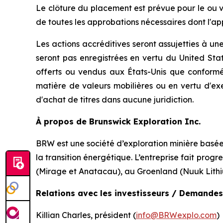
Le clôture du placement est prévue pour le ou ver
de toutes les approbations nécessaires dont l'a
Les actions accréditives seront assujetties à une
seront pas enregistrées en vertu du
United Stat
offerts ou vendus aux États-Unis que confor
matière de valeurs mobilières ou en vertu d'ex
d'achat de titres dans aucune juridiction.
À propos de Brunswick Exploration Inc.
BRW est une société d’exploration minière basée 
la transition énergétique. L’entreprise fait pro
(Mirage et Anatacau), au Groenland (Nuuk Lithi
Relations avec les investisseurs / Demandes
Killian Charles, président (
info@BRWexplo.com
)