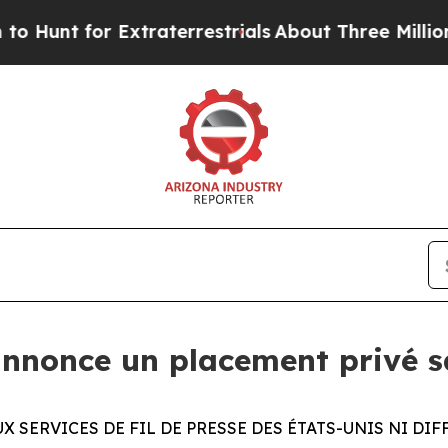
 for Extraterrestrials
About Three Million Palest
nnonce un placement privé sa
X SERVICES DE FIL DE PRESSE DES ÉTATS-UNIS NI DI