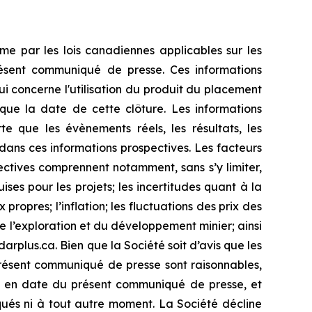
me par les lois canadiennes applicables sur les
présent communiqué de presse. Ces informations
ui concerne l'utilisation du produit du placement
 que la date de cette clôture. Les informations
te que les évènements réels, les résultats, les
dans ces informations prospectives. Les facteurs
pectives comprennent notamment, sans s’y limiter,
ses pour les projets; les incertitudes quant à la
ropres; l’inflation; les fluctuations des prix des
e l’exploration et du développement minier; ainsi
rplus.ca. Bien que la Société soit d’avis que les
présent communiqué de presse sont raisonnables,
nt en date du présent communiqué de presse, et
qués ni à tout autre moment. La Société décline