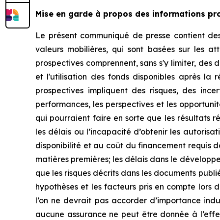
Mise en garde à propos des informations pr
Le présent communiqué de presse contient des «
valeurs mobilières, qui sont basées sur les a
prospectives comprennent, sans s'y limiter, des 
et l'utilisation des fonds disponibles après la
prospectives impliquent des risques, des incer
performances, les perspectives et les opportuni
qui pourraient faire en sorte que les résultats 
les délais ou l’incapacité d’obtenir les autoris
disponibilité et au coût du financement requis da
matières premières; les délais dans le développe
que les risques décrits dans les documents publi
hypothèses et les facteurs pris en compte lors 
l’on ne devrait pas accorder d’importance ind
aucune assurance ne peut être donnée à l’effet