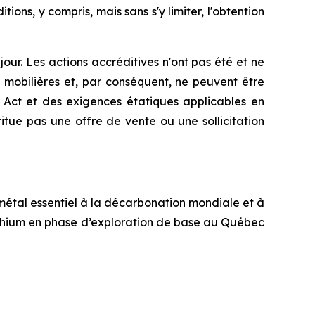
ons, y compris, mais sans s'y limiter, l'obtention
jour. Les actions accréditives n'ont pas été et ne
s mobilières et, par conséquent, ne peuvent être
s Act
et des exigences étatiques applicables en
tue pas une offre de vente ou une sollicitation
 métal essentiel à la décarbonation mondiale et à
 lithium en phase d’exploration de base au Québec