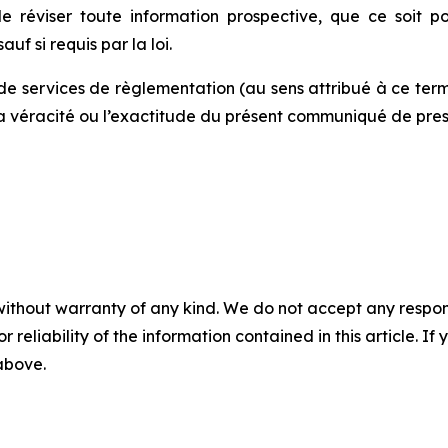
 de réviser toute information prospective, que ce soit
uf si requis par la loi.
de services de règlementation (au sens attribué à ce term
la véracité ou l’exactitude du présent communiqué de pres
without warranty of any kind. We do not accept any responsib
r reliability of the information contained in this article. I
 above.