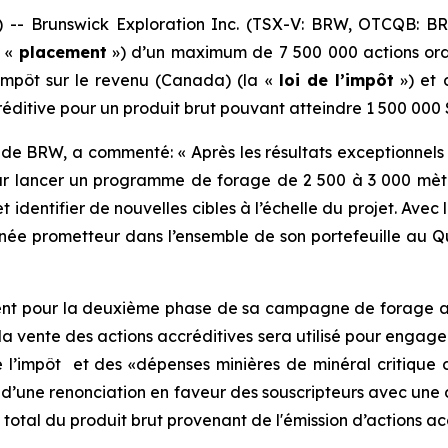
- Brunswick Exploration Inc. (TSX-V: BRW, OTCQB: B
e «
placement
») d’un maximum de 7 500 000 actions ordi
'impôt sur le revenu
(Canada) (la «
loi de l’impôt
») et 
créditive pour un produit brut pouvant atteindre 1 500 000 
ion de BRW, a commenté: « Après les résultats exceptionn
ur lancer un programme de forage de 2 500 à 3 000 mètr
 identifier de nouvelles cibles à l’échelle du projet. Avec
ée prometteur dans l’ensemble de son portefeuille au Q
ement pour la deuxième phase de sa campagne de forage a
 vente des actions accréditives sera utilisé pour engage
e l’impôt et des «dépenses minières de minéral critique
jet d’une renonciation en faveur des souscripteurs avec un
otal du produit brut provenant de l'émission d’actions acc