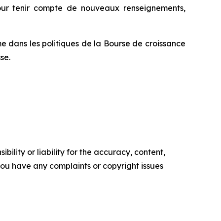
 pour tenir compte de nouveaux renseignements,
e dans les politiques de la Bourse de croissance
se.
ility or liability for the accuracy, content,
f you have any complaints or copyright issues