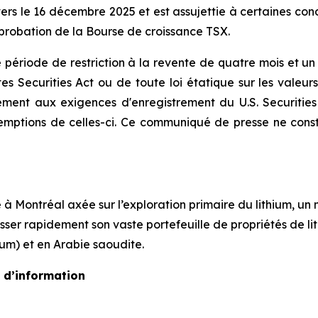
s le 16 décembre 2025 et est assujettie à certaines conditi
pprobation de la Bourse de croissance TSX.
 période de restriction à la revente de quatre mois et un 
es Securities Act
ou de toute loi étatique sur les valeur
mément aux exigences d'enregistrement du
U.S. Securitie
emptions de celles-ci. Ce communiqué de presse ne consti
à Montréal axée sur l’exploration primaire du lithium, un
gresser rapidement son vaste portefeuille de propriétés de
um) et en Arabie saoudite.
 d’information