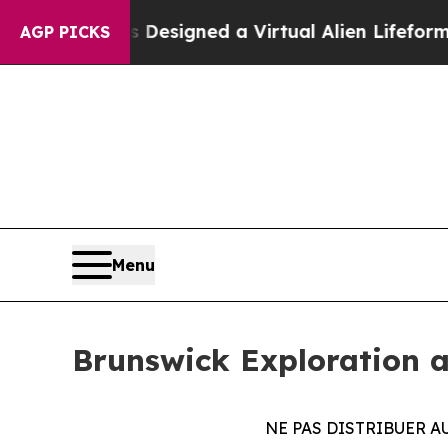
ientists Designed a Virtual Alien Lifeform to Hunt
AGP PICKS
Menu
Brunswick Exploration a
NE PAS DISTRIBUER AU