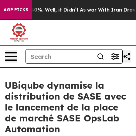
round 40%. Well, it Didn’t
As war With Iran Drove oi
AGP PICKS
UBiqube dynamise la
distribution de SASE avec
le lancement de la place
de marché SASE OpsLab
Automation