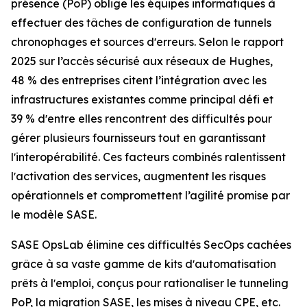
présence (PoP) oblige les équipes informatiques à
effectuer des tâches de configuration de tunnels
chronophages et sources dʼerreurs. Selon le
rapport
2025 sur l’accès sécurisé aux réseaux
de Hughes,
48 % des entreprises citent l’intégration avec les
infrastructures existantes comme principal défi et
39 % dʼentre elles rencontrent des difficultés pour
gérer plusieurs fournisseurs tout en garantissant
lʼinteropérabilité. Ces facteurs combinés ralentissent
lʼactivation des services, augmentent les risques
opérationnels et compromettent l’agilité promise par
le modèle SASE.
SASE OpsLab élimine ces difficultés SecOps cachées
grâce à sa vaste gamme de kits dʼautomatisation
prêts à lʼemploi, conçus pour rationaliser le tunneling
PoP, la migration SASE, les mises à niveau CPE, etc.