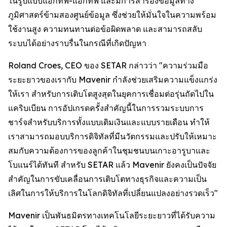
ในรูปแบบแอกทีฟ-แอกทีฟ และมีการสำรองข้อมูลทาง
ภูมิศาสตร์ข้ามสองศูนย์ข้อมูล ซึ่งช่วยให้มั่นใจในความพร้อม
ใช้งานสูง ความทนทานต่อข้อผิดพลาด และสามารถสลับ
ระบบได้อย่างราบรื่นในกรณีที่เกิดปัญหา
Roland Croes, CEO ของ SETAR กล่าวว่า "ความร่วมมือ
ระยะยาวของเรากับ Mavenir กำลังช่วยเสริมความแข็งแกร่ง
ให้เรา สำหรับการเติบโตสูงสุดในยุคการเชื่อมต่อรุ่นถัดไปใน
แคริบเบียน การอัปเกรดครั้งสำคัญนี้ในการรวมระบบการ
ชาร์จสำหรับบริการทั้งแบบเติมเงินและแบบรายเดือน ทำให้
เราสามารถมอบบริการดิจิทัลที่มีนวัตกรรมและปรับให้เหมาะ
สมกับความต้องการของลูกค้าในชุมชนบนเกาะอารูบาและ
โบแนร์ได้ทันที สำหรับ SETAR แล้ว Mavenir ยังคงเป็นปัจจัย
สำคัญในการขับเคลื่อนการเติบโตทางธุรกิจและความเป็น
เลิศในการให้บริการในโลกดิจิทัลที่เปลี่ยนแปลงอย่างรวดเร็ว"
Mavenir เป็นพันธมิตรทางเทคโนโลยีระยะยาวที่ได้รับความ