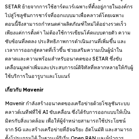
SETAR ย้ายจากการใช้ฮาร์ดแวร์เฉพาะที่ตั้งอยู่ภายในองค์กร
ไปสู่โซลูชันการชาร์จที่ออกแบบมาเพื่อคลาวด์โดยเฉพาะ
ตอนนี้จึงสามารถกำหนดค่าผลิตภัณฑ์ใหม่ได้อย่างรวดเร็ว
เพียงแค่การตั้งค่า ไม่ต้องใช้การเขียนโค้ดแบบตายตัว ความ
ซับซ้อนที่ลดลง ประสิทธิภาพการดำเนินงานที่เพิ่มขึ้น และ
เวลาการออกสู่ตลาดที่เร็วขึ้น ช่วยเสริมความเป็นผู้นำใน
ตลาดและความพร้อมสำหรับอนาคตของ SETAR ซึ่งขับ
เคลื่อนมูลค่าเพิ่มและประสบการณ์ดิจิทัลที่หลากหลายให้กับผู้
ใช้บริการในอารูบาและโบแนร์
เกี่ยวกับ Mavenir
Mavenir กำลังสร้างอนาคตของเครือข่ายด้วยโซลูชันระบบ
คลาวด์เนทีฟที่ใช้ AI ขับเคลื่อน ซึ่งได้รับการออกแบบให้เป็น
มิตรกับสิ่งแวดล้อม เพื่อให้ผู้จำหน่ายสามารถใช้ประโยชน์
จาก 5G และสร้างเครือข่ายที่อัจฉริยะ อัตโนมัติ และสามารถ
ตั้งโปรแกรมได้ ในฐานะผู้ริเริ่ม Open RAN และผู้นำการ