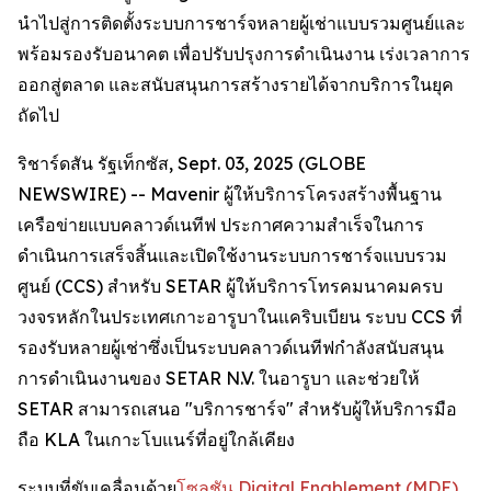
นำไปสู่การติดตั้งระบบการชาร์จหลายผู้เช่าแบบรวมศูนย์และ
พร้อมรองรับอนาคต เพื่อปรับปรุงการดำเนินงาน เร่งเวลาการ
ออกสู่ตลาด และสนับสนุนการสร้างรายได้จากบริการในยุค
ถัดไป
ริชาร์ดสัน รัฐเท็กซัส, Sept. 03, 2025 (GLOBE
NEWSWIRE) -- Mavenir ผู้ให้บริการโครงสร้างพื้นฐาน
เครือข่ายแบบคลาวด์เนทีฟ ประกาศความสำเร็จในการ
ดำเนินการเสร็จสิ้นและเปิดใช้งานระบบการชาร์จแบบรวม
ศูนย์ (CCS) สำหรับ SETAR ผู้ให้บริการโทรคมนาคมครบ
วงจรหลักในประเทศเกาะอารูบาในแคริบเบียน ระบบ CCS ที่
รองรับหลายผู้เช่าซึ่งเป็นระบบคลาวด์เนทีฟกำลังสนับสนุน
การดำเนินงานของ SETAR N.V. ในอารูบา และช่วยให้
SETAR สามารถเสนอ "บริการชาร์จ" สำหรับผู้ให้บริการมือ
ถือ KLA ในเกาะโบแนร์ที่อยู่ใกล้เคียง
ระบบที่ขับเคลื่อนด้วย
โซลูชัน Digital Enablement (MDE)