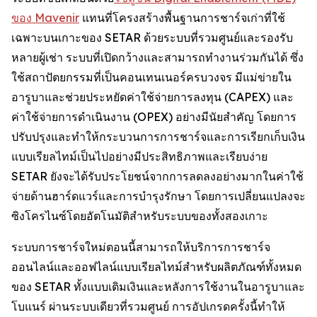
ของ Mavenir
แทนที่โครงสร้างพื้นฐานการชาร์จเก่าที่ใช้
เฉพาะบนเกาะของ SETAR ด้วยระบบที่รวมศูนย์และรองรับ
หลายผู้เช่า ระบบที่เปิดกว้างและสามารถทำงานร่วมกันได้ ซึ่ง
ใช้สถาปัตยกรรมที่เป็นคอนเทนเนอร์ครบวงจร มีแม่ข่ายใน
อารูบาและช่วยประหยัดค่าใช้จ่ายการลงทุน (CAPEX) และ
ค่าใช้จ่ายการดำเนินงาน (OPEX) อย่างมีนัยสำคัญ โดยการ
ปรับปรุงและทำให้กระบวนการการชาร์จและการเรียกเก็บเงิน
แบบเรียลไทม์เป็นไปอย่างมีประสิทธิภาพและเรียบง่าย
SETAR ยังจะได้รับประโยชน์จากการลดลงอย่างมากในค่าใช้
จ่ายด้านฮาร์ดแวร์และการบำรุงรักษา โดยการเปลี่ยนแปลงจะ
ซิงโครไนซ์โดยอัตโนมัติสำหรับระบบของทั้งสองเกาะ
ระบบการชาร์จใหม่ตอนนี้สามารถให้บริการการชาร์จ
ออนไลน์และออฟไลน์แบบเรียลไทม์สำหรับผลิตภัณฑ์ทั้งหมด
ของ SETAR ทั้งแบบเติมเงินและหลังการใช้งานในอารูบาและ
โบแนร์ ผ่านระบบเดียวที่รวมศูนย์ การอัปเกรดครั้งนี้ทำให้