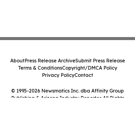
About
Press Release Archive
Submit Press Release
Terms & Conditions
Copyright/DMCA Policy
Privacy Policy
Contact
© 1995-2026 Newsmatics Inc. dba Affinity Group
Publishing & Arizona Industry Reporter. All Rights
Reserved.
Cookie Settings / Your Privacy Choices