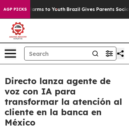
 to Abate Harms to Youth
Brazil Gives Parents Social M
AGP PICKS
Directo lanza agente de
voz con IA para
transformar la atención al
cliente en la banca en
México