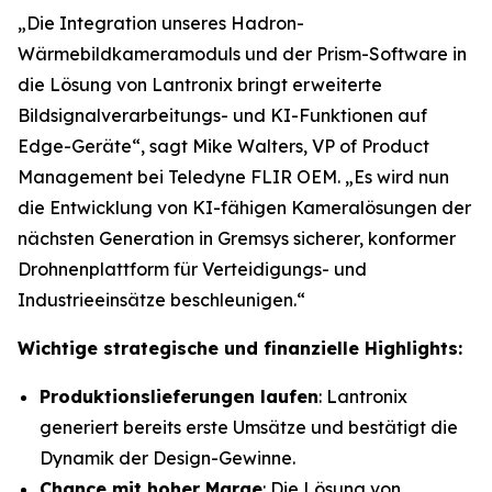
„Die Integration unseres Hadron-
Wärmebildkameramoduls und der Prism-Software in
die Lösung von Lantronix bringt erweiterte
Bildsignalverarbeitungs- und KI-Funktionen auf
Edge-Geräte“, sagt Mike Walters, VP of Product
Management bei Teledyne FLIR OEM. „Es wird nun
die Entwicklung von KI-fähigen Kameralösungen der
nächsten Generation in Gremsys sicherer, konformer
Drohnenplattform für Verteidigungs- und
Industrieeinsätze beschleunigen.“
Wichtige strategische und finanzielle Highlights:
Produktionslieferungen laufen
: Lantronix
generiert bereits erste Umsätze und bestätigt die
Dynamik der Design-Gewinne.
Chance mit hoher Marge
: Die Lösung von