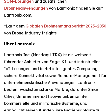
SOM-Lösungen
und zusätzlichen
Drohnenanwendungen
von Lantronix finden Sie auf
Lantronix.com.
*Laut dem
Globalen Drohnenmarktbericht 2025–2030
von Drone Industry Insights
Über Lantronix
Lantronix Inc. (Nasdaq: LTRX) ist ein weltweit
führender Anbieter von Edge-KI- und industriellen
IoT-Lösungen und bietet intelligentes Computing,
sichere Konnektivität sowie Remote-Management für
unternehmenskritische Anwendungen. Lantronix
bedient wachstumsstarke Märkte, darunter Smart
Cities, Unternehmens-IT sowie unbemannte
kommerzielle und militärische Systeme, und
ermöglicht seinen Kunden, ihre Betriebsabläufe zu