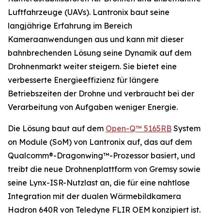
Luftfahrzeuge (UAVs). Lantronix baut seine
langjährige Erfahrung im Bereich
Kameraanwendungen aus und kann mit dieser
bahnbrechenden Lösung seine Dynamik auf dem
Drohnenmarkt weiter steigern. Sie bietet eine
verbesserte Energieeffizienz für längere
Betriebszeiten der Drohne und verbraucht bei der
Verarbeitung von Aufgaben weniger Energie.
Die Lösung baut auf dem
Open-Q™ 5165RB
System
on Module (SoM) von Lantronix auf, das auf dem
Qualcomm®-Dragonwing™-Prozessor basiert, und
treibt die neue Drohnenplattform von Gremsy sowie
seine Lynx-ISR-Nutzlast an, die für eine nahtlose
Integration mit der dualen Wärmebildkamera
Hadron 640R von Teledyne FLIR OEM konzipiert ist.