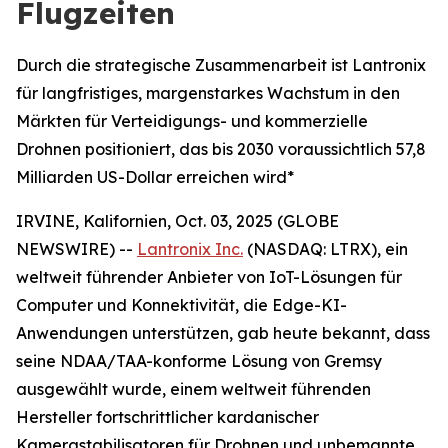
Flugzeiten
Durch die strategische Zusammenarbeit ist Lantronix
für langfristiges, margenstarkes Wachstum in den
Märkten für Verteidigungs- und kommerzielle
Drohnen positioniert, das bis 2030 voraussichtlich 57,8
Milliarden US-Dollar erreichen wird*
IRVINE, Kalifornien, Oct. 03, 2025 (GLOBE
NEWSWIRE) --
Lantronix Inc.
(NASDAQ: LTRX), ein
weltweit führender Anbieter von IoT-Lösungen für
Computer und Konnektivität, die Edge-KI-
Anwendungen unterstützen, gab heute bekannt, dass
seine NDAA/TAA-konforme Lösung von Gremsy
ausgewählt wurde, einem weltweit führenden
Hersteller fortschrittlicher kardanischer
Kamerastabilisatoren für Drohnen und unbemannte