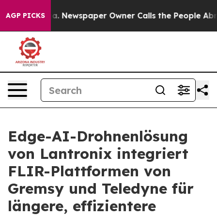
oga. Newspaper Owner Calls the People Abruptly Laid
AGP PICKS
Edge-AI-Drohnenlösung
von Lantronix integriert
FLIR-Plattformen von
Gremsy und Teledyne für
längere, effizientere