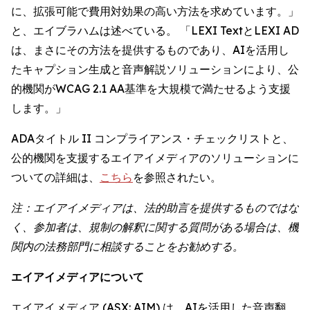
に、拡張可能で費用対効果の高い方法を求めています。」
と、エイブラハムは述べている。 「LEXI TextとLEXI AD
は、まさにその方法を提供するものであり、AIを活用し
たキャプション生成と音声解説ソリューションにより、公
的機関がWCAG 2.1 AA基準を大規模で満たせるよう支援
します。」
ADAタイトル II コンプライアンス・チェックリストと、
公的機関を支援するエイアイメディアのソリューションに
ついての詳細は、
こちら
を参照されたい。
注：エイアイメディアは、法的助言を提供するものではな
く、参加者は、規制の解釈に関する質問がある場合は、機
関内の法務部門に相談することをお勧めする。
エイアイメディアについて
エイアイメディア (ASX: AIM) は、AIを活用した音声翻