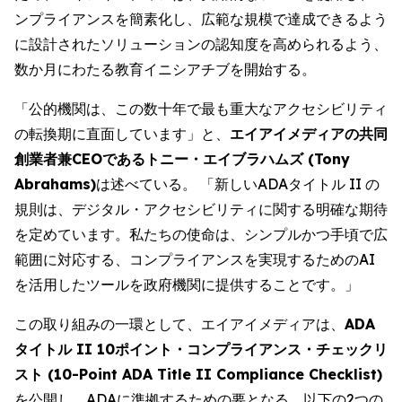
ンプライアンスを簡素化し、広範な規模で達成できるよう
に設計されたソリューションの認知度を高められるよう、
数か月にわたる教育イニシアチブを開始する。
「公的機関は、この数十年で最も重大なアクセシビリティ
の転換期に直面しています」と、
エイアイメディアの共同
創業者兼CEOであるトニー・エイブラハムズ (Tony
Abrahams)
は述べている。 「新しいADAタイトル II の
規則は、デジタル・アクセシビリティに関する明確な期待
を定めています。私たちの使命は、シンプルかつ手頃で広
範囲に対応する、コンプライアンスを実現するためのAI
を活用したツールを政府機関に提供することです。」
この取り組みの一環として、エイアイメディアは、
ADA
タイトル II 10ポイント・コンプライアンス・チェックリ
スト (10-Point ADA Title II Compliance Checklist)
を公開し、ADAに準拠するための要となる、以下の2つの