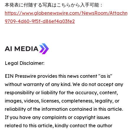
本発表に付随する写真はこちらから入手可能：
https://www.globenewswire.com/NewsRoom/Attachme
9709-4d60-9f5f-d86ef4a03fe2
Legal Disclaimer:
EIN Presswire provides this news content "as is"
without warranty of any kind. We do not accept any
responsibility or liability for the accuracy, content,
images, videos, licenses, completeness, legality, or
reliability of the information contained in this article.
If you have any complaints or copyright issues
related to this article, kindly contact the author