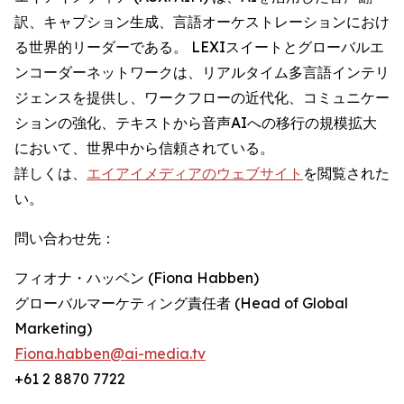
訳、キャプション生成、言語オーケストレーションにおけ
る世界的リーダーである。 LEXIスイートとグローバルエ
ンコーダーネットワークは、リアルタイム多言語インテリ
ジェンスを提供し、ワークフローの近代化、コミュニケー
ションの強化、テキストから音声AIへの移行の規模拡大
において、世界中から信頼されている。
詳しくは、
エイアイメディアのウェブサイト
を閲覧された
い。
問い合わせ先：
フィオナ・ハッベン (Fiona Habben)
グローバルマーケティング責任者 (Head of Global
Marketing)
Fiona.habben@ai-media.tv
+61 2 8870 7722