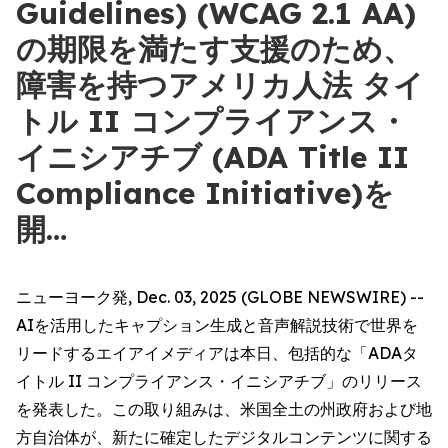
Guidelines) (WCAG 2.1 AA)
の期限を満たす支援のため、
障害を持つアメリカ人法 タイ
トル II コンプライアンス・
イニシアチブ (ADA Title II
Compliance Initiative)を
開…
ニューヨーク発, Dec. 03, 2025 (GLOBE NEWSWIRE) --
AIを活用したキャプション生成と音声解説技術で世界を
リードするエイアイメディアは本日、包括的な「ADAタ
イトル II コンプライアンス・イニシアチブ」のリリース
を発表した。この取り組みは、米国全土の州政府および地
方自治体が、新たに確定したデジタルコンテンツに関する