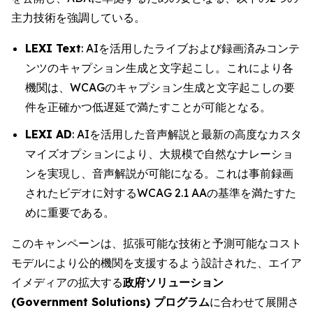
主力技術を強調している。
LEXI Text
: AIを活用したライブおよび録画済みコンテ
ンツのキャプション生成と文字起こし。これにより各
機関は、WCAGのキャプション生成と文字起こしの要
件を正確かつ低遅延で満たすことが可能となる。
LEXI AD
: AIを活用した音声解説と最新の高度なカスタ
マイズオプションにより、大規模で自然なナレーショ
ンを実現し、音声解説が可能になる。これは事前録画
されたビデオに対するWCAG 2.1 AAの基準を満たすた
めに重要である。
このキャンペーンは、拡張可能な技術と予測可能なコスト
モデルにより公的機関を支援するよう設計された、エイア
イメディアの拡大する
政府ソリューション
(Government Solutions) プログラム
に合わせて展開さ