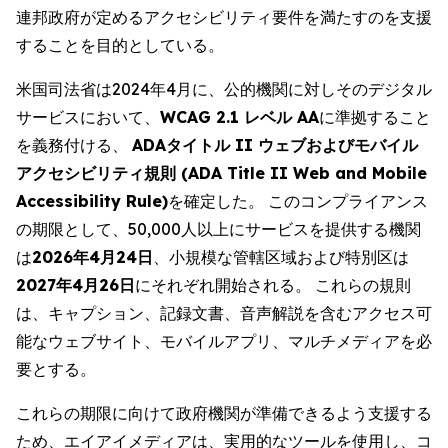
連邦政府が定めるアクセシビリティ要件を満たすのを支援
することを目的としている。
米国司法省は2024年4月に、公的機関に対しそのデジタル
サービスにおいて、
WCAG 2.1 レベル AA
に準拠すること
を義務付ける、
ADAタイトル II ウェブおよびモバイル
アクセシビリティ規則 (ADA Title II Web and Mobile
Accessibility Rule)
を確定した。 このコンプライアンス
の期限として、50,000人以上にサービスを提供する機関
は
2026年4月24日
、小規模な管轄区域および特別区は
2027年4月26日
にそれぞれ開始される。 これらの規則
は、キャプション、記録文書、音声解説を含むアクセス可
能なウェブサイト、モバイルアプリ、マルチメディアを必
要とする。
これらの期限に向けて政府機関が準備できるよう支援する
ため、エイアイメディアは、実用的なツールを使用し、コ