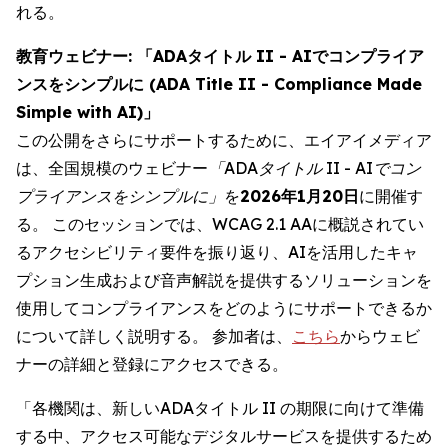
れる。
教育ウェビナー: 「ADAタイトル II - AIでコンプライア
ンスをシンプルに (ADA Title II - Compliance Made
Simple with AI)」
この公開をさらにサポートするために、エイアイメディア
は、全国規模のウェビナー
「ADAタイトル II - AIでコン
プライアンスをシンプルに」
を
2026年1月20日
に開催す
る。 このセッションでは、WCAG 2.1 AAに概説されてい
るアクセシビリティ要件を振り返り、AIを活用したキャ
プション生成および音声解説を提供するソリューションを
使用してコンプライアンスをどのようにサポートできるか
について詳しく説明する。 参加者は、
こちら
からウェビ
ナーの詳細と登録にアクセスできる。
「各機関は、新しいADAタイトル II の期限に向けて準備
する中、アクセス可能なデジタルサービスを提供するため