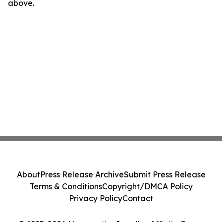
above.
About
Press Release Archive
Submit Press Release
Terms & Conditions
Copyright/DMCA Policy
Privacy Policy
Contact