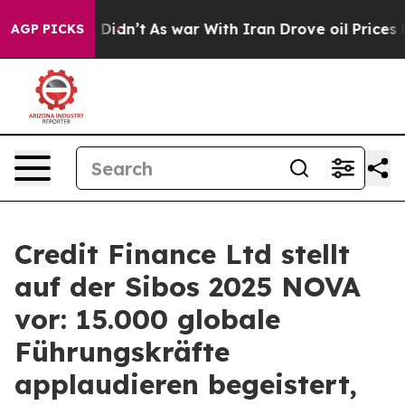
Well, it Didn’t
As war With Iran Drove oil Prices Hig
AGP PICKS
Credit Finance Ltd stellt
auf der Sibos 2025 NOVA
vor: 15.000 globale
Führungskräfte
applaudieren begeistert,