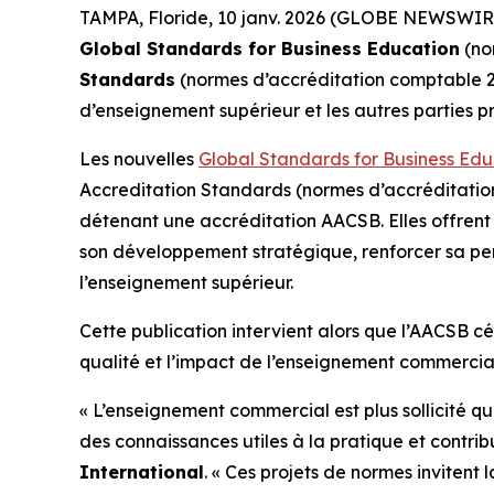
TAMPA, Floride, 10 janv. 2026 (GLOBE NEWSWIRE
Global Standards for Business Education
(no
Standards
(normes d’accréditation comptable 202
d’enseignement supérieur et les autres parties 
Les nouvelles
Global Standards for Business Edu
Accreditation Standards (normes d’accréditation
détenant une accréditation AACSB. Elles offrent u
son développement stratégique, renforcer sa pe
l’enseignement supérieur.
Cette publication intervient alors que l’AACSB c
qualité et l’impact de l’enseignement commercial
« L’enseignement commercial est plus sollicité q
des connaissances utiles à la pratique et contrib
International
. « Ces projets de normes inviten