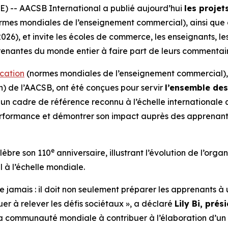
) -- AACSB International a publié aujourd’hui
les projet
rmes mondiales de l’enseignement commercial), ainsi que
6), et invite les écoles de commerce, les enseignants, les
prenantes du monde entier à faire part de leurs commentair
cation
(normes mondiales de l’enseignement commercial), q
) de l’AACSB, ont été conçues pour servir
l’ensemble de
n cadre de référence reconnu à l’échelle internationale que
rformance et démontrer son impact auprès des apprenant
e
élèbre son 110
anniversaire, illustrant l’évolution de l’or
 à l’échelle mondiale.
ue jamais : il doit non seulement préparer les apprenants 
uer à relever les défis sociétaux », a déclaré
Lily Bi, pré
t la communauté mondiale à contribuer à l’élaboration d’un