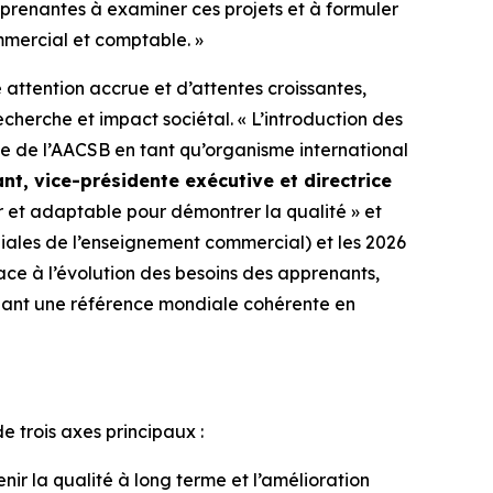
s prenantes à examiner ces projets et à formuler
ommercial et comptable. »
attention accrue et d’attentes croissantes,
herche et impact sociétal. « L’introduction des
e de l’AACSB en tant qu’organisme international
nt, vice-présidente exécutive et directrice
ir et adaptable pour démontrer la qualité » et
diales de l’enseignement commercial) et les 2026
ce à l’évolution des besoins des apprenants,
nant une référence mondiale cohérente en
de trois axes principaux :
ir la qualité à long terme et l’amélioration