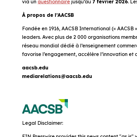
via un
questionnaire
jusqu’au
7 février 2026
. Le
À propos de l’AACSB
Fondée en 1916, AACSB International (« AACSB »)
leaders. Avec plus de 2 000 organisations membr
réseau mondial dédié à l’enseignement commercial
favorise l’engagement, accélère l’innovation et 
aacsb.edu
mediarelations@aacsb.edu
Legal Disclaimer:
EIN Presswire provides this news content "as is" 