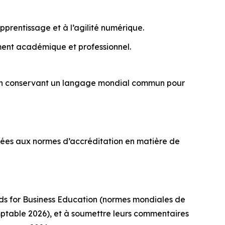
prentissage et à l’agilité numérique.
ment académique et professionnel.
ut en conservant un langage mondial commun pour
osées aux normes d’accréditation en matière de
rds for Business Education (normes mondiales de
ptable 2026), et à soumettre leurs commentaires