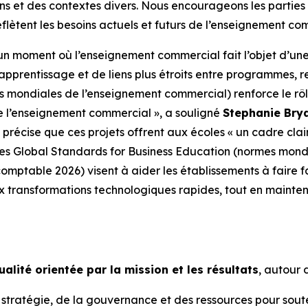
ions et des contextes divers. Nous encourageons les partie
eflètent les besoins actuels et futurs de l’enseignement c
n moment où l’enseignement commercial fait l’objet d’une 
rentissage et de liens plus étroits entre programmes, rec
 mondiales de l’enseignement commercial) renforce le rôl
e l’enseignement commercial », a souligné
Stephanie Brya
 précise que ces projets offrent aux écoles « un cadre cla
elles Global Standards for Business Education (normes mon
mptable 2026) visent à aider les établissements à faire fa
 transformations technologiques rapides, tout en mainte
ualité orientée par la mission et les résultats
, autour 
 stratégie, de la gouvernance et des ressources pour souten