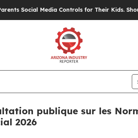
Social Media Controls for Their Kids. Should the 
ltation publique sur les Nor
ial 2026