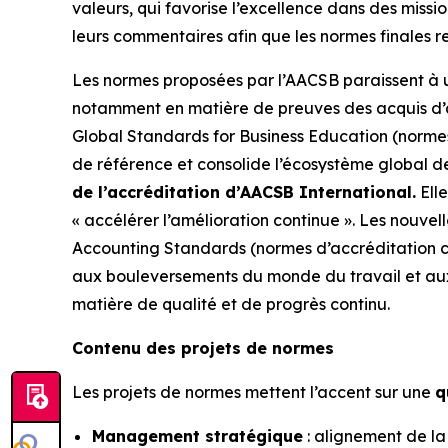
valeurs, qui favorise l’excellence dans des miss
leurs commentaires afin que les normes finales r
Les normes proposées par l’AACSB paraissent à u
notamment en matière de preuves des acquis d’app
Global Standards for Business Education (normes
de référence et consolide l’écosystème global d
de l’accréditation d’AACSB International.
Elle
« accélérer l’amélioration continue ». Les nouv
Accounting Standards (normes d’accréditation co
aux bouleversements du monde du travail et aux
matière de qualité et de progrès continu.
Contenu des projets de normes
Les projets de normes mettent l’accent sur une
q
Management stratégique
: alignement de la