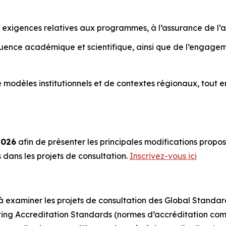
 exigences relatives aux programmes, à l’assurance de l’ap
luence académique et scientifique, ainsi que de l’engage
de modèles institutionnels et de contextes régionaux, to
2026
afin de présenter les principales modifications prop
dans les projets de consultation.
Inscrivez-vous ici
 à examiner les projets de consultation des Global Standa
ing Accreditation Standards (normes d’accréditation com