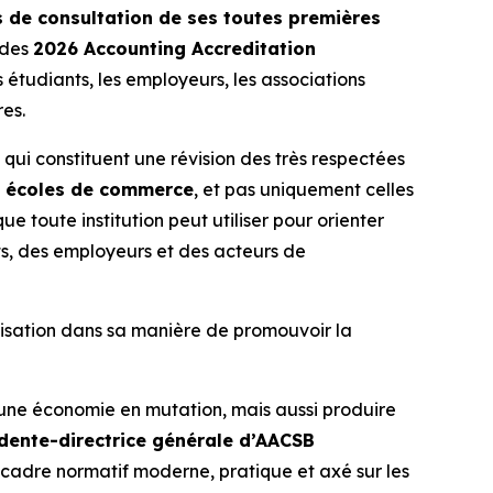
s de consultation de ses toutes premières
 des
2026 Accounting Accreditation
 étudiants, les employeurs, les associations
es.
ui constituent une révision des très respectées
s écoles de commerce
, et pas uniquement celles
 toute institution peut utiliser pour orienter
s, des employeurs et des acteurs de
ganisation dans sa manière de promouvoir la
à une économie en mutation, mais aussi produire
sidente-directrice générale d’AACSB
 cadre normatif moderne, pratique et axé sur les